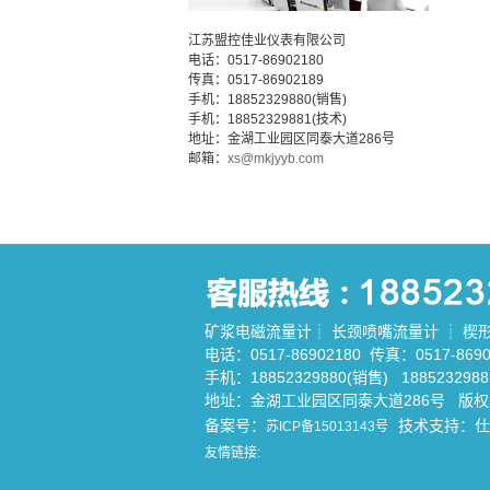
江苏盟控佳业仪表有限公司
电话：0517-86902180
传真：0517-86902189
手机：18852329880(销售)
手机：18852329881(技术)
地址：金湖工业园区同泰大道286号
邮箱：
xs@mkjyyb.com
矿浆电磁流量计
┊
长颈喷嘴流量计
┊
楔
电话：0517-86902180 传真：0517-8690
手机：18852329880(销售) 188523298
地址：金湖工业园区同泰大道286号 版
备案号：
技术支持：
仕
苏ICP备15013143号
友情链接: