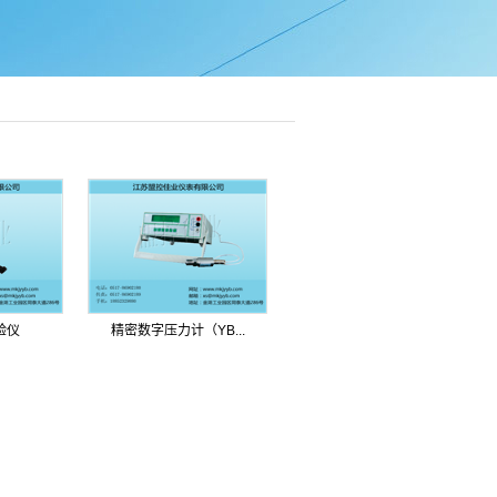
验仪
精密数字压力计（YB...