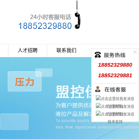
人才招聘
联系我们
18852329880
18852329881
在线销售1
在线销售2
技术支持